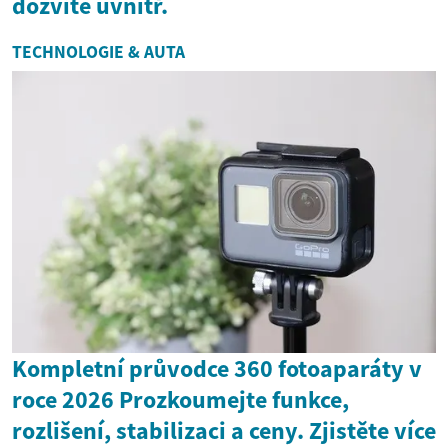
dozvíte uvnitř.
TECHNOLOGIE & AUTA
Kompletní průvodce 360 fotoaparáty v
roce 2026 Prozkoumejte funkce,
rozlišení, stabilizaci a ceny. Zjistěte více