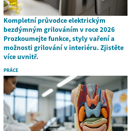
Kompletní průvodce elektrickým
bezdýmným grilováním v roce 2026
Prozkoumejte funkce, styly vaření a
možnosti grilování v interiéru. Zjistěte
více uvnitř.
PRÁCE