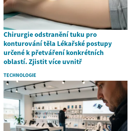
Chirurgie odstranění tuku pro
konturování těla Lékařské postupy
určené k přetváření konkrétních
oblastí. Zjistit více uvnitř
TECHNOLOGIE