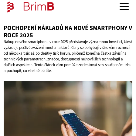
POCHOPENÍ NÁKLADŮ NA NOVÉ SMARTPHONY V
ROCE 2025
Nákup nového smartphonu v roce 2025 představuje významnou investici, která
vyžaduje pečlivé zvážení mnoha faktorů. Ceny se pohybují v širokém rozmezí
od několika tisíc až po desítky tisíc korun, přičemž konečná částka závisí na
technických parametrech, značce, dostupnosti nejnovějších technologií a
dalších aspektech. Tento článek vám pomůže zorientovat se v současném trhu
a pochopit, co vlastně platíte.