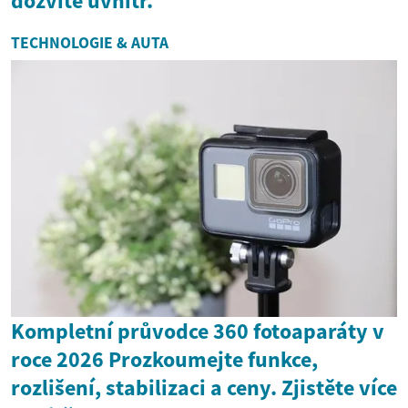
dozvíte uvnitř.
TECHNOLOGIE & AUTA
Kompletní průvodce 360 fotoaparáty v
roce 2026 Prozkoumejte funkce,
rozlišení, stabilizaci a ceny. Zjistěte více