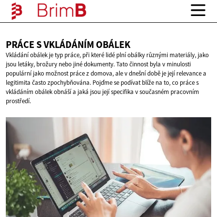
PRÁCE S
VKLÁDÁNÍM OBÁLEK
Vkládání obálek je typ práce, při které lidé plní obálky různými materiály, jako
jsou letáky, brožury nebo jiné dokumenty. Tato činnost byla v minulosti
populární jako možnost práce z domova, ale v dnešní době je její relevance a
legitimita často zpochybňována. Pojďme se podívat blíže na to, co práce s
vkládáním obálek obnáší a jaká jsou její specifika v současném pracovním
prostředí.