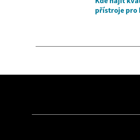
Kde najít kva
přístroje pro 