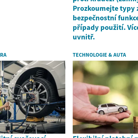
Prozkoumejte typy
bezpečnostní funkc
případy použití. Víc
uvnitř.
ÉRA
TECHNOLOGIE & AUTA