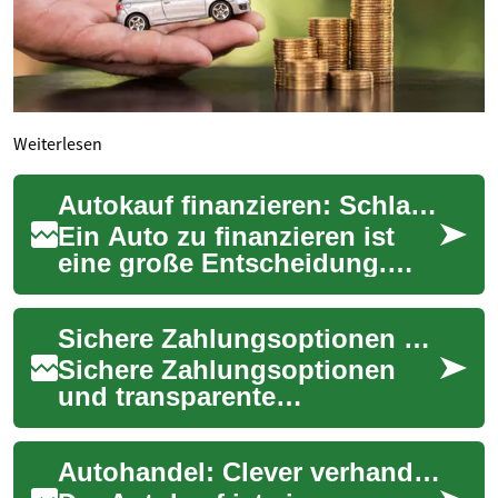
Weiterlesen
Autokauf finanzieren: Schlau sparen beim Fahrzeugkredit
Ein Auto zu finanzieren ist
eine große Entscheidung.
Dieser Artikel zeigt Ihnen, wie
Sie beim Autokauf clever
Sichere Zahlungsoptionen und Stornierungsbedingungen weltweit
vorgehe...
Sichere Zahlungsoptionen
und transparente
Stornierungsbedingungen
sind entscheidend für eine
Autohandel: Clever verhandeln und Geld sparen beim Autokauf
entspannte Reiseplanung....