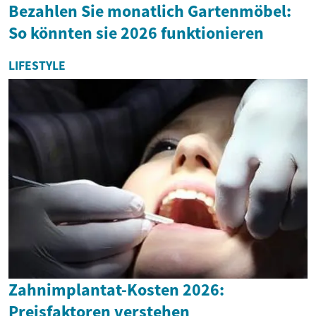
Bezahlen Sie monatlich Gartenmöbel:
So könnten sie 2026 funktionieren
LIFESTYLE
Zahnimplantat-Kosten 2026:
Preisfaktoren verstehen