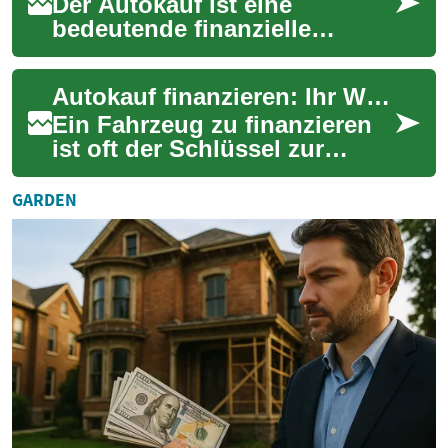
Der Autokauf ist eine
bedeutende finanzielle
Entscheidung, bei der es sich
lohnt, nach den besten
Autokauf finanzieren: Ihr Wegweiser zur optimalen Lösung
Angeboten zu suchen...
Ein Fahrzeug zu finanzieren
ist oft der Schlüssel zur
Mobilität. Mit einem
maßgeschneiderten
GARDEN
Autokredit können Sie di...