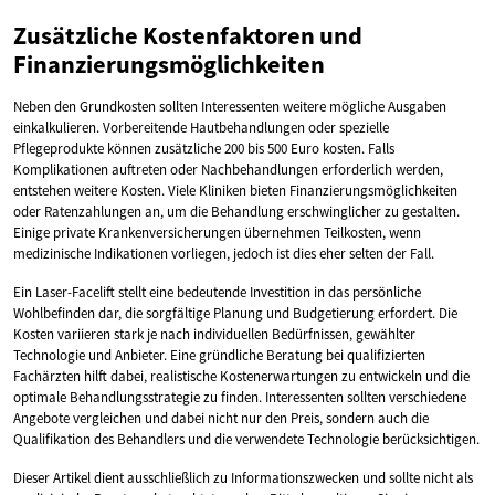
Zusätzliche Kostenfaktoren und
Finanzierungsmöglichkeiten
Neben den Grundkosten sollten Interessenten weitere mögliche Ausgaben
einkalkulieren. Vorbereitende Hautbehandlungen oder spezielle
Pflegeprodukte können zusätzliche 200 bis 500 Euro kosten. Falls
Komplikationen auftreten oder Nachbehandlungen erforderlich werden,
entstehen weitere Kosten. Viele Kliniken bieten Finanzierungsmöglichkeiten
oder Ratenzahlungen an, um die Behandlung erschwinglicher zu gestalten.
Einige private Krankenversicherungen übernehmen Teilkosten, wenn
medizinische Indikationen vorliegen, jedoch ist dies eher selten der Fall.
Ein Laser-Facelift stellt eine bedeutende Investition in das persönliche
Wohlbefinden dar, die sorgfältige Planung und Budgetierung erfordert. Die
Kosten variieren stark je nach individuellen Bedürfnissen, gewählter
Technologie und Anbieter. Eine gründliche Beratung bei qualifizierten
Fachärzten hilft dabei, realistische Kostenerwartungen zu entwickeln und die
optimale Behandlungsstrategie zu finden. Interessenten sollten verschiedene
Angebote vergleichen und dabei nicht nur den Preis, sondern auch die
Qualifikation des Behandlers und die verwendete Technologie berücksichtigen.
Dieser Artikel dient ausschließlich zu Informationszwecken und sollte nicht als