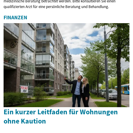
medizinische Beratung betrachtet werden. Bitte konsultieren Sie einen
qualifizierten Arzt für eine persönliche Beratung und Behandlung.
FINANZEN
Ein kurzer Leitfaden für Wohnungen
ohne Kaution