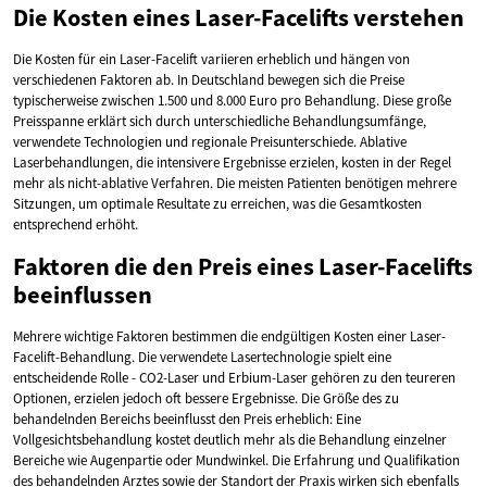
Die Kosten eines Laser-Facelifts verstehen
Die Kosten für ein Laser-Facelift variieren erheblich und hängen von
verschiedenen Faktoren ab. In Deutschland bewegen sich die Preise
typischerweise zwischen 1.500 und 8.000 Euro pro Behandlung. Diese große
Preisspanne erklärt sich durch unterschiedliche Behandlungsumfänge,
verwendete Technologien und regionale Preisunterschiede. Ablative
Laserbehandlungen, die intensivere Ergebnisse erzielen, kosten in der Regel
mehr als nicht-ablative Verfahren. Die meisten Patienten benötigen mehrere
Sitzungen, um optimale Resultate zu erreichen, was die Gesamtkosten
entsprechend erhöht.
Faktoren die den Preis eines Laser-Facelifts
beeinflussen
Mehrere wichtige Faktoren bestimmen die endgültigen Kosten einer Laser-
Facelift-Behandlung. Die verwendete Lasertechnologie spielt eine
entscheidende Rolle - CO2-Laser und Erbium-Laser gehören zu den teureren
Optionen, erzielen jedoch oft bessere Ergebnisse. Die Größe des zu
behandelnden Bereichs beeinflusst den Preis erheblich: Eine
Vollgesichtsbehandlung kostet deutlich mehr als die Behandlung einzelner
Bereiche wie Augenpartie oder Mundwinkel. Die Erfahrung und Qualifikation
des behandelnden Arztes sowie der Standort der Praxis wirken sich ebenfalls