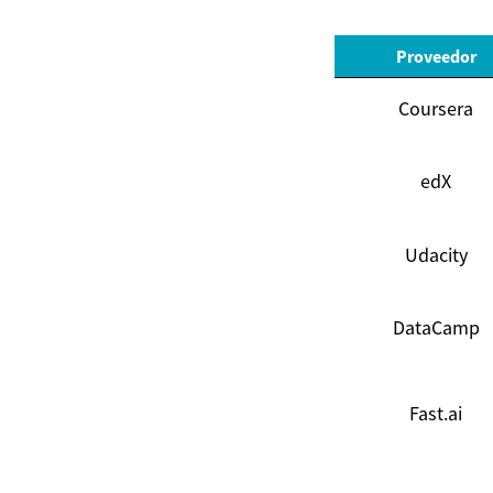
Proveedor
Coursera
edX
Udacity
DataCamp
Fast.ai