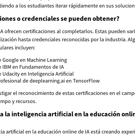
tiendo a los estudiantes iterar rápidamente en sus solucion
ciones o credenciales se pueden obtener?
A ofrecen certificaciones al completarlos. Estas pueden var
alización hasta credenciales reconocidas por la industria. Al
ulares incluyen:
de Google en Machine Learning
de IBM en Fundamentos de IA
dacity en Inteligencia Artificial
Profesional de deeplearning.ai en TensorFlow
stigar el reconocimiento de estas certificaciones en el cam
iempo y recursos.
a la inteligencia artificial en la educación onli
cia artificial en la educación online de IA está creando exper