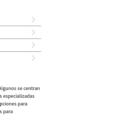
Algunos se centran
s especializadas
opciones para
s para