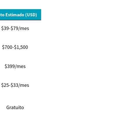
to Estimado (USD)
$39-$79/mes
$700-$1,500
$399/mes
$25-$33/mes
Gratuito