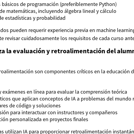
 básicos de programación (preferiblemente Python)
 matemáticas, incluyendo álgebra lineal y cálculo
 estadísticas y probabilidad
os pueden requerir experiencia previa en machine learning
e revisar cuidadosamente los requisitos de cada curso antes
za la evaluación y retroalimentación del alum
troalimentación son componentes críticos en la educación 
y exámenes en línea para evaluar la comprensión teórica
ticos que aplican conceptos de IA a problemas del mundo 
ares de código y soluciones
sión para interactuar con instructores y compañeros
ión personalizada en proyectos finales
s utilizan IA para proporcionar retroalimentación instantán