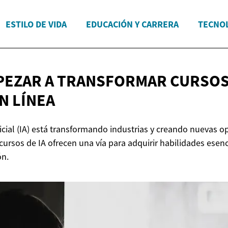
ESTILO DE VIDA
EDUCACIÓN Y CARRERA
TECNOL
EZAR A TRANSFORMAR CURSOS 
N LÍNEA
ificial (IA) está transformando industrias y creando nuevas 
cursos de IA ofrecen una vía para adquirir habilidades esenc
ón.