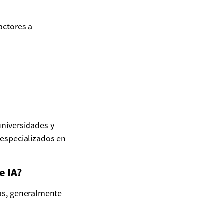
Factores a
universidades y
especializados en
e IA?
ios, generalmente