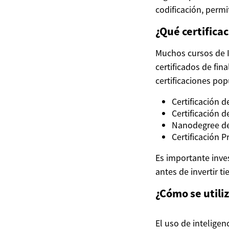
codificación, permi
¿Qué certifica
Muchos cursos de I
certificados de fin
certificaciones pop
Certificación 
Certificación 
Nanodegree de U
Certificación 
Es importante inve
antes de invertir t
¿Cómo se utiliz
El uso de inteligen