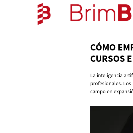
CÓMO EMP
CURSOS
E
La inteligencia art
profesionales. Los 
campo en expansi