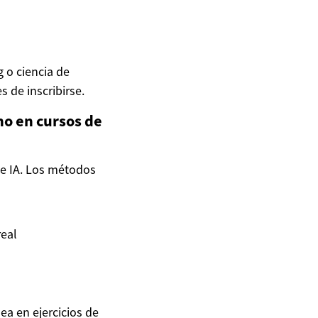
 o ciencia de
 de inscribirse.
no en cursos de
de IA. Los métodos
real
ea en ejercicios de