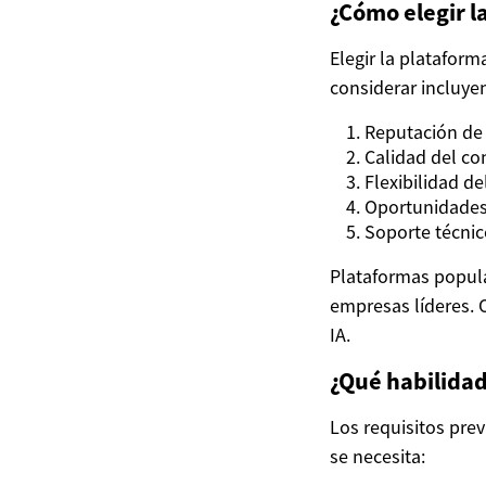
¿Cómo elegir l
Elegir la plataform
considerar incluye
Reputación de 
Calidad del co
Flexibilidad de
Oportunidades 
Soporte técnic
Plataformas popula
empresas líderes. 
IA.
¿Qué habilidad
Los requisitos prev
se necesita: