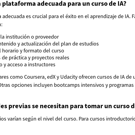
a plataforma adecuada para un curso de IA?
a adecuada es crucial para el éxito en el aprendizaje de IA. 
n:
la institución o proveedor
ntenido y actualización del plan de estudios
l horario y formato del curso
de práctica y proyectos reales
o y acceso a instructores
res como Coursera, edX y Udacity ofrecen cursos de IA de 
Otras opciones incluyen bootcamps intensivos y programas 
es previas se necesitan para tomar un curso d
ios varían según el nivel del curso. Para cursos introductor