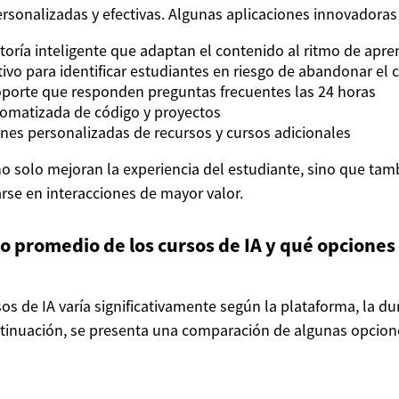
rsonalizadas y efectivas. Algunas aplicaciones innovadoras
toría inteligente que adaptan el contenido al ritmo de apren
tivo para identificar estudiantes en riesgo de abandonar el 
porte que responden preguntas frecuentes las 24 horas
omatizada de código y proyectos
es personalizadas de recursos y cursos adicionales
no solo mejoran la experiencia del estudiante, sino que tam
arse en interacciones de mayor valor.
sto promedio de los cursos de IA y qué opciones
sos de IA varía significativamente según la plataforma, la dur
tinuación, se presenta una comparación de algunas opcion