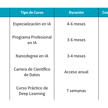
Tipo de Curso
Duración
Cos
Especialización en IA
4-6 meses
Programa Profesional
3-6 meses
en IA
Nanodegree en IA
3-4 meses
Carrera de Científico
Acceso anual
de Datos
Curso Práctico de
7 semanas
Deep Learning