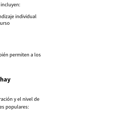
 incluyen:
dizaje individual
curso
bién permiten a los
 hay
ación y el nivel de
es populares: