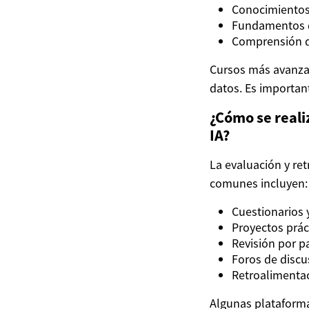
Conocimientos
Fundamentos de
Comprensión de
Cursos más avanzad
datos. Es important
¿Cómo se reali
IA?
La evaluación y re
comunes incluyen:
Cuestionarios 
Proyectos prác
Revisión por p
Foros de discu
Retroalimentac
Algunas plataforma