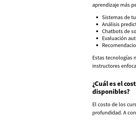
aprendizaje más pe
Sistemas de tu
Análisis predic
Chatbots de so
Evaluación aut
Recomendacion
Estas tecnologías 
instructores enfoc
¿Cuál es el co
disponibles?
El costo de los cur
profundidad. A con