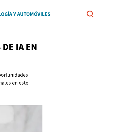
OGÍA Y AUTOMÓVILES
DE IA EN
oportunidades
iales en este