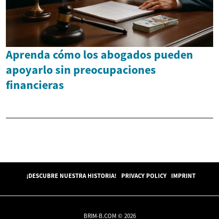
Aprenda cómo los abogados pueden
apoyarlo sin preocupaciones
financieras
¡DESCUBRE NUESTRA HISTORIA!
PRIVACY POLICY
IMPRINT
BRIM-B.COM © 2026