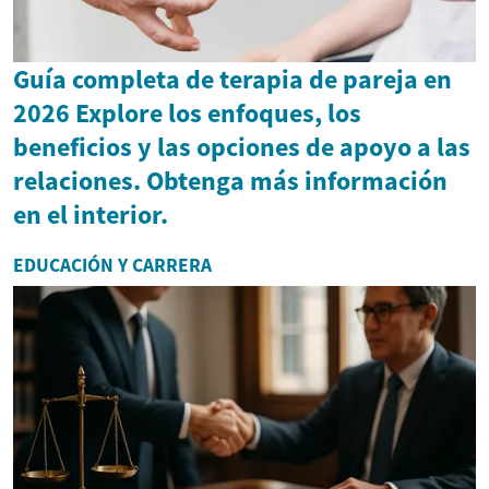
Guía completa de terapia de pareja en
2026 Explore los enfoques, los
beneficios y las opciones de apoyo a las
relaciones. Obtenga más información
en el interior.
EDUCACIÓN Y CARRERA