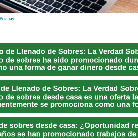
Pixabay
do de sobres ha sido promocionado dur
o una forma de ganar dinero desde cas
es cru...
o de sobres desde casa es una oferta l
uentemente se promociona como una f
de gan...
años se han promocionado trabajos de