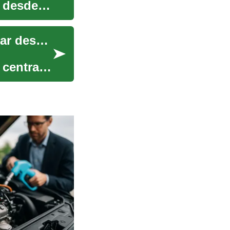
o desde
Trabajos en centro de llamadas: guía para trabajar desde casa
 centrada