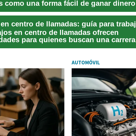
s como una forma fácil de ganar diner
 ...
ajos en centro de llamadas ofrecen
dades para quienes buscan una carrera
nción al c...
AUTOMÓVIL