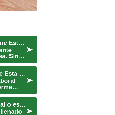
El Trabajo de Llenado de Sobres: La Verdad Sobre Esta Oportunidad Laboral
ante
a. Sin
Trabajos de Llenado de Sobres: La Verdad Sobre Esta Oportunidad Laboral
aboral
orma
Llenado de sobres desde casa: ¿Oportunidad real o estafa?
 llenado