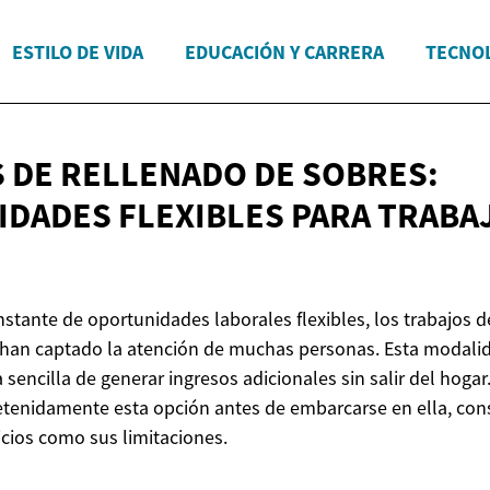
ESTILO DE VIDA
EDUCACIÓN Y CARRERA
TECNOL
 DE RELLENADO DE SOBRES:
DADES FLEXIBLES PARA TRABA
stante de oportunidades laborales flexibles, los trabajos d
 han captado la atención de muchas personas. Esta modal
encilla de generar ingresos adicionales sin salir del hogar
etenidamente esta opción antes de embarcarse en ella, con
icios como sus limitaciones.