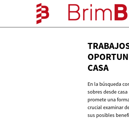
TRABAJOS
OPORTUNI
CASA
En la búsqueda con
sobres desde casa
promete una forma s
crucial examinar d
sus posibles benef