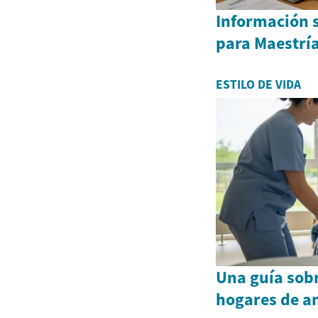
Información 
para Maestrí
ESTILO DE VIDA
Una guía sobr
hogares de a