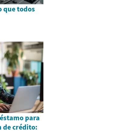
o que todos
réstamo para
n de crédito: