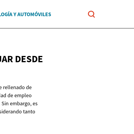
OGÍA Y AUTOMÓVILES
JAR
DESDE
e rellenado de
idad de empleo
. Sin embargo, es
siderando tanto