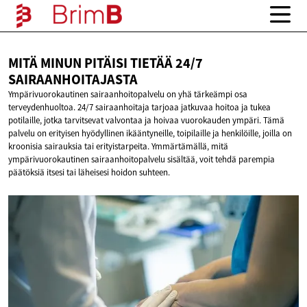
MITÄ MINUN PITÄISI TIETÄÄ
24/7
SAIRAANHOITAJASTA
Ympärivuorokautinen sairaanhoitopalvelu on yhä tärkeämpi osa
terveydenhuoltoa. 24/7 sairaanhoitaja tarjoaa jatkuvaa hoitoa ja tukea
potilaille, jotka tarvitsevat valvontaa ja hoivaa vuorokauden ympäri. Tämä
palvelu on erityisen hyödyllinen ikääntyneille, toipilaille ja henkilöille, joilla on
kroonisia sairauksia tai erityistarpeita. Ymmärtämällä, mitä
ympärivuorokautinen sairaanhoitopalvelu sisältää, voit tehdä parempia
päätöksiä itsesi tai läheisesi hoidon suhteen.