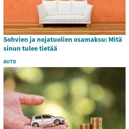
Sohvien ja nojatuolien osamaksu: Mitä
sinun tulee tietää
AUTO