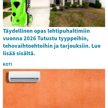
Täydellinen opas lehtipuhaltimiin
vuonna 2026 Tutustu tyyppeihin,
tehovaihtoehtoihin ja tarjouksiin. Lue
lisää sisältä.
KOTI