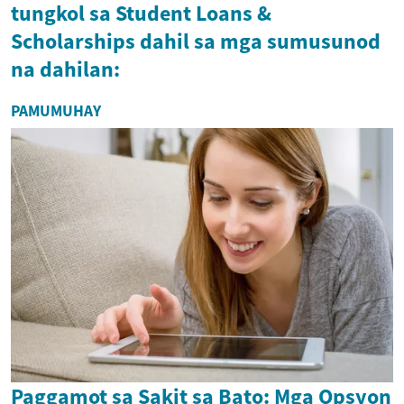
tungkol sa Student Loans &
Scholarships dahil sa mga sumusunod
na dahilan:
PAMUMUHAY
Paggamot sa Sakit sa Bato: Mga Opsyon