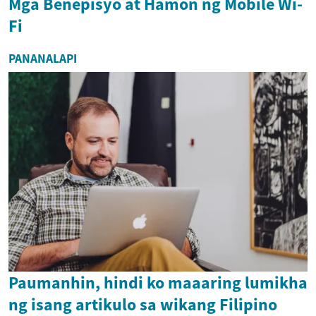
Mga Benepisyo at Hamon ng Mobile Wi-
Fi
PANANALAPI
Paumanhin, hindi ko maaaring lumikha
ng isang artikulo sa wikang Filipino