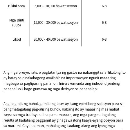
Bikini Area
5,000 - 10,000 bawat sesyon
6-8
Mga Binti
15,000 - 30,000 bawat sesyon
6-8
(Buo)
Likod
20,000 - 40,000 bawat sesyon
6-8
Ang mga presyo, rate, o pagtatantya ng gastos na nabanggit sa artikulong ito
ay batay sa pinakabagong available na impormasyon ngunit maaaring
magbago sa paglipas ng panahon. Inirerekomenda ang independiyenteng
pananaliksik bago gumawa ng mga desisyon sa pananalapi.
Ang pag-alis ng buhok gamit ang laser ay isang epektibong solusyon para sa
pangmatagalang pag-alis ng buhok. Habang ito ay maaaring mas mahal
kaysa sa mga tradisyunal na pamamaraan, ang mga pangmatagalang
resulta at kadaliang paggamit ay ginagawa itong kaaya-ayang opsyon para
sa marami. Gayunpaman, mahalagang isaalang-alang ang iyong mga