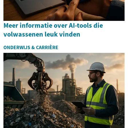
Meer informatie over AI-tools die
volwassenen leuk vinden
ONDERWIJS & CARRIÈRE