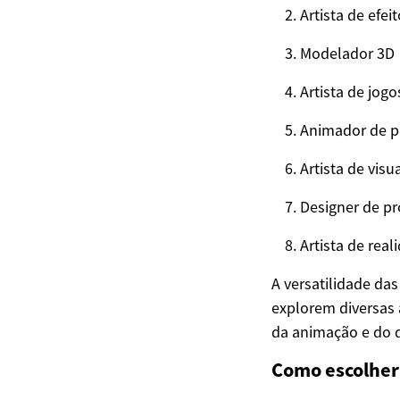
Artista de efeit
Modelador 3D
Artista de jogo
Animador de 
Artista de visu
Designer de p
Artista de rea
A versatilidade da
explorem diversas 
da animação e do d
Como escolher