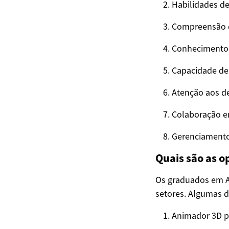
Habilidades d
Compreensão d
Conhecimento
Capacidade de 
Atenção aos de
Colaboração e
Gerenciamento
Quais são as 
Os graduados em A
setores. Algumas 
Animador 3D pa