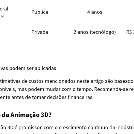
eral
Pública
4 anos
na
Privada
2 anos (tecnólogo)
R$ 
ivas podem ser aplicadas
stimativas de custos mencionados neste artigo são basead
poníveis, mas podem mudar com o tempo. Recomenda-se re
nte antes de tomar decisões financeiras.
o da Animação 3D?
ão 3D é promissor, com o crescimento contínuo da indústri