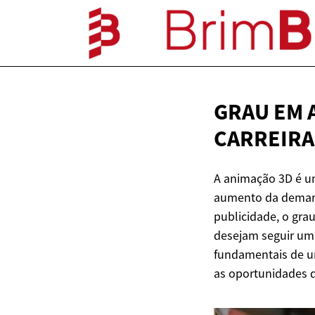
GRAU EM 
CARREIRA
A animação 3D é um
aumento da demand
publicidade, o gr
desejam seguir uma
fundamentais de um
as oportunidades d