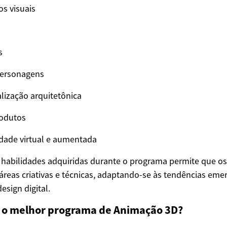
os visuais
s
personagens
alização arquitetônica
rodutos
lidade virtual e aumentada
s habilidades adquiridas durante o programa permite que o
áreas criativas e técnicas, adaptando-se às tendências em
esign digital.
 o melhor programa de Animação 3D?