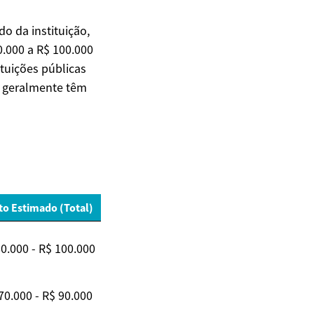
o da instituição,
0.000 a R$ 100.000
tuições públicas
s geralmente têm
to Estimado (Total)
0.000 - R$ 100.000
70.000 - R$ 90.000