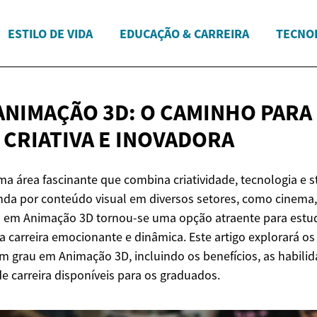
ESTILO DE VIDA
EDUCAÇÃO & CARREIRA
TECNOL
ANIMAÇÃO 3D: O CAMINHO PARA
 CRIATIVA
E INOVADORA
a área fascinante que combina criatividade, tecnologia e s
a por conteúdo visual em diversos setores, como cinema,
au em Animação 3D tornou-se uma opção atraente para estu
 carreira emocionante e dinâmica. Este artigo explorará os
 grau em Animação 3D, incluindo os benefícios, as habilid
e carreira disponíveis para os graduados.