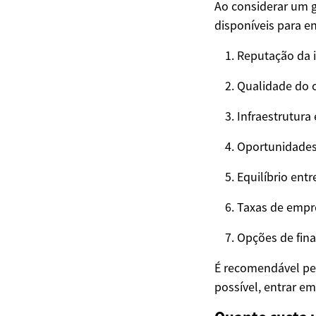
Ao considerar um 
disponíveis para e
Reputação da 
Qualidade do c
Infraestrutura
Oportunidades 
Equilíbrio entr
Taxas de empr
Opções de fin
É recomendável pes
possível, entrar e