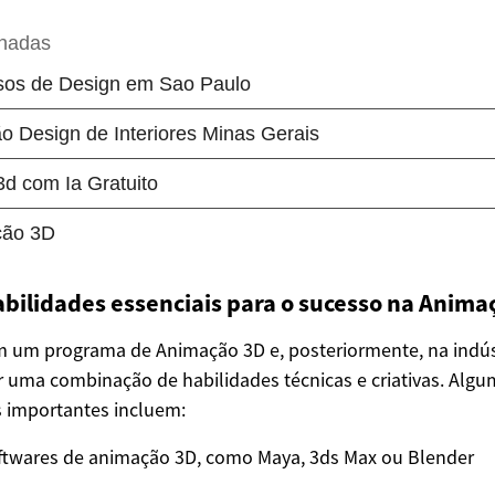
abilidades essenciais para o sucesso na Anima
m um programa de Animação 3D e, posteriormente, na indús
uma combinação de habilidades técnicas e criativas. Algu
 importantes incluem:
ftwares de animação 3D, como Maya, 3ds Max ou Blender