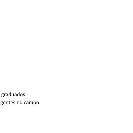
s graduados
ergentes no campo