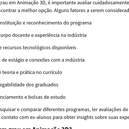
grau em Animação 3D, é importante avaliar cuidadosament
ncontrar a melhor opção. Alguns fatores a serem considera
instituição e reconhecimento do programa
orpo docente e experiência na indústria
 e recursos tecnológicos disponíveis
de estágio e conexões com a indústria
e teoria e prática no currículo
egabilidade dos graduados
anciamento e bolsas de estudo
quisar e comparar diferentes programas, ler avaliações de 
m contato com ex-alunos para obter insights sobre suas expe