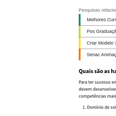
Quais são as h
Para ter sucesso e
devem desenvolver 
competências mais
Domínio de so