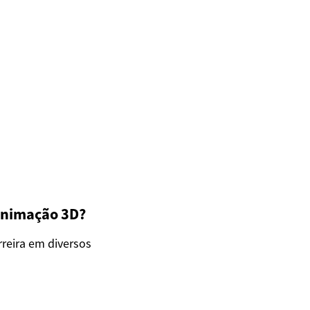
Animação 3D?
eira em diversos