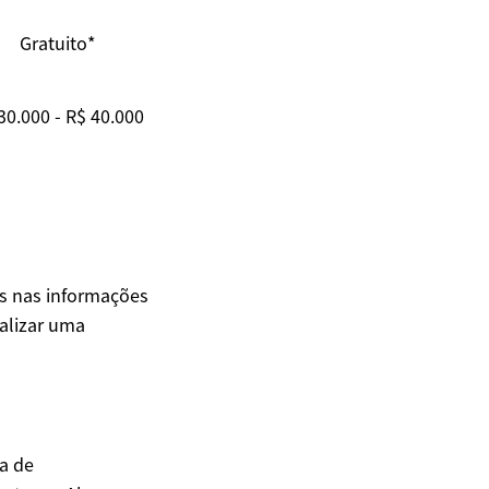
Gratuito*
30.000 - R$ 40.000
os nas informações
alizar uma
a de