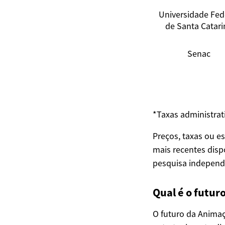
Universidade Fed
de Santa Catari
Senac
*Taxas administrat
Preços, taxas ou e
mais recentes dis
pesquisa independe
Qual é o futur
O futuro da Animaç