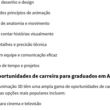
e desenho e design
os princípios de animação
 de anatomia e movimento
contar histórias visualmente
talhes e precisão técnica
m equipe e comunicação eficaz
 de tempo e projetos
oportunidades de carreira para graduados em 
nimação 3D têm uma ampla gama de oportunidades de carr
das opções mais populares incluem:
ra cinema e televisão