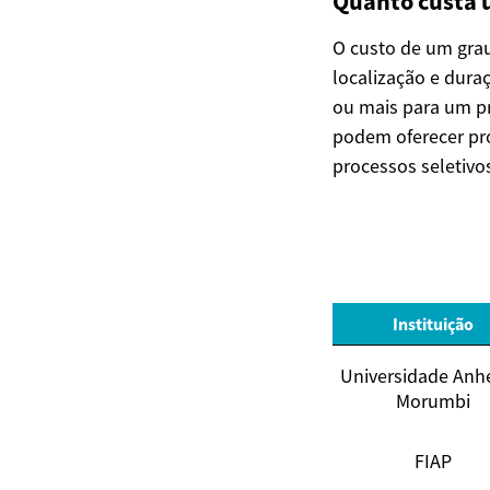
Quanto custa 
O custo de um grau
localização e dura
ou mais para um pr
podem oferecer pr
processos seletivo
Instituição
Universidade Anh
Morumbi
FIAP