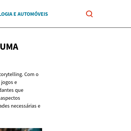
OGIA E AUTOMÓVEIS
 UMA
torytelling. Com o
 jogos e
dantes que
 aspectos
ades necessárias e