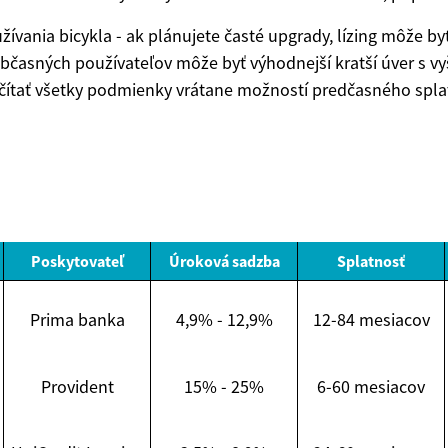
žívania bicykla - ak plánujete časté upgrady, lízing môže by
občasných používateľov môže byť výhodnejší kratší úver s vy
čítať všetky podmienky vrátane možností predčasného splat
Poskytovateľ
Úroková sadzba
Splatnosť
Prima banka
4,9% - 12,9%
12-84 mesiacov
Provident
15% - 25%
6-60 mesiacov