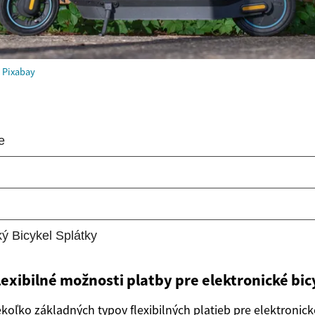
m
Pixabay
lexibilné možnosti platby pre elektronické bic
ekoľko základných typov flexibilných platieb pre elektronick