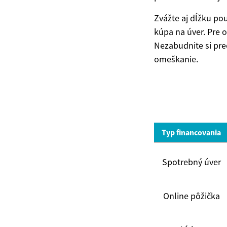
Zvážte aj dĺžku pou
kúpa na úver. Pre 
Nezabudnite si pre
omeškanie.
Typ financovania
Spotrebný úver
Online pôžička