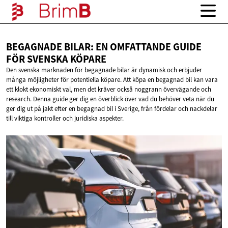
BEGAGNADE BILAR: EN OMFATTANDE GUIDE
FÖR
SVENSKA KÖPARE
Den svenska marknaden för begagnade bilar är dynamisk och erbjuder
många möjligheter för potentiella köpare. Att köpa en begagnad bil kan vara
ett klokt ekonomiskt val, men det kräver också noggrann övervägande och
research. Denna guide ger dig en överblick över vad du behöver veta när du
ger dig ut på jakt efter en begagnad bil i Sverige, från fördelar och nackdelar
till viktiga kontroller och juridiska aspekter.