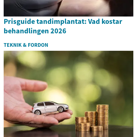
Prisguide tandimplantat: Vad kostar
behandlingen 2026
TEKNIK & FORDON