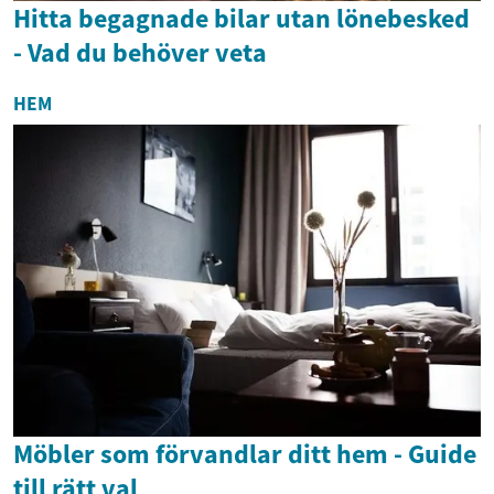
Hitta begagnade bilar utan lönebesked
- Vad du behöver veta
HEM
Möbler som förvandlar ditt hem - Guide
till rätt val