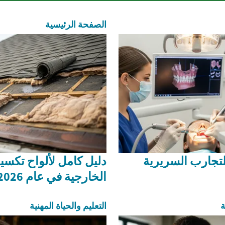
الصفحة الرئيسية
لتجارب السريرية
دليل كامل لألواح تكسي
الخارجية في عام 2026
ة
التعليم والحياة المهنية