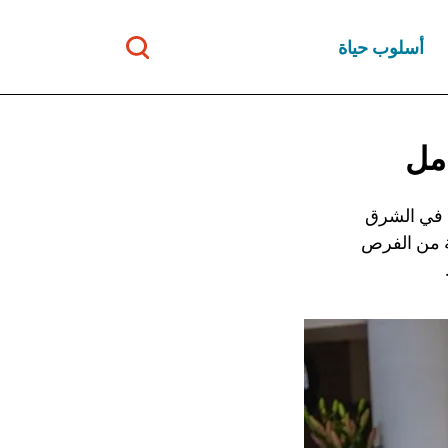
أسلوب حياة
مل
ة في الشرق
عة من الفرص