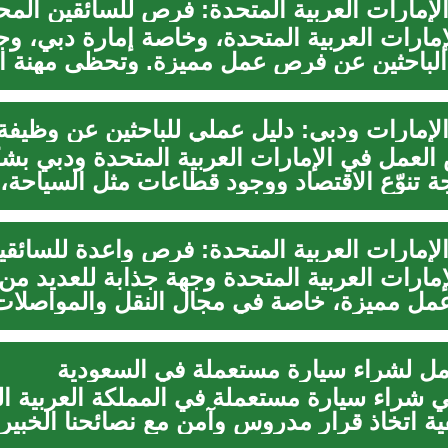
إمارات العربية المتحدة، وخاصة إمارة دبي، وج
الباحثين عن فرص عمل مميزة. وتحظى مهنة ال
لإمارات ودبي: دليل عملي للباحثين عن وظيفة
العمل في الإمارات العربية المتحدة ودبي بش
ة تنوّع الاقتصاد ووجود قطاعات مثل السياحة،
..
إمارات العربية المتحدة وجهة جذابة للعديد من 
 مميزة، خاصة في مجال النقل والمواصلات.
مل لشراء سيارة مستعملة في السعودية
 شراء سيارة مستعملة في المملكة العربية ا
ة اتخاذ قرار مدروس وآمن مع نصائحنا الخبير