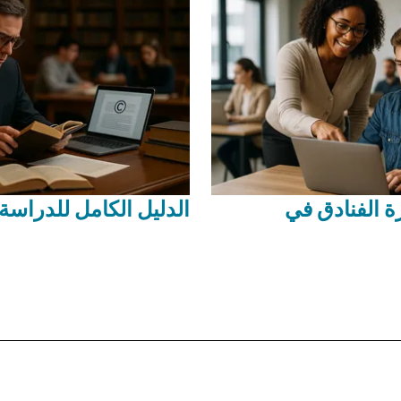
ة الفنادق في
الدليل الكامل للدراس