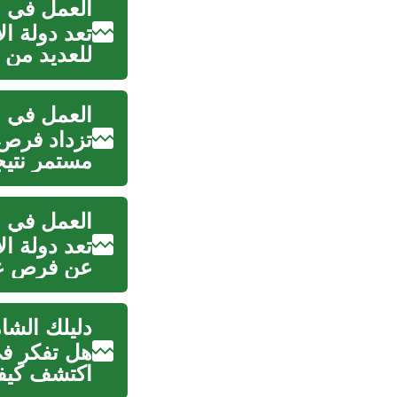
تعد دولة ال
للعديد من 
العمل في ا
تزداد فرص 
مستمر نتيج
التكنولوجي.
تعد دولة ال
عن فرص عمل
دليلك الشا
هل تفكر في
اكتشف كيفي
ف...