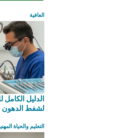
العافية
الدليل الكامل ل
لشفط الدهون
التعليم والحياة المهني