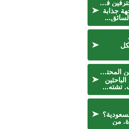
العمل في الإمارات العربية المتحدة: فرص للسائقين المحترفين في دبي
هة جذابة
سائق...
كل
العمل في الإمارات العربية المتحدة: فرص واعدة للسائقين المحترفين
الباحثين
 تشته...
لسعودية؟
ة. من