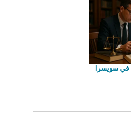
ة في سويسرا