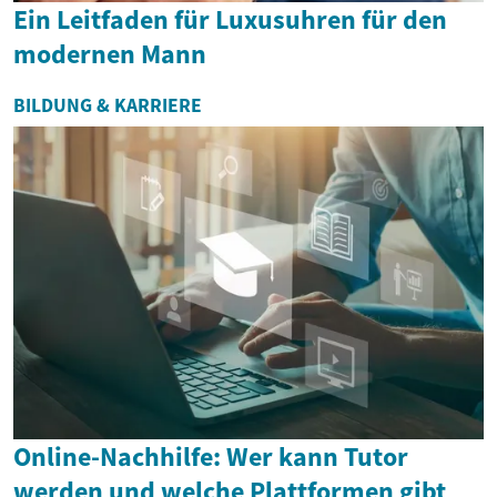
Ein Leitfaden für Luxusuhren für den
modernen Mann
BILDUNG & KARRIERE
Online-Nachhilfe: Wer kann Tutor
werden und welche Plattformen gibt