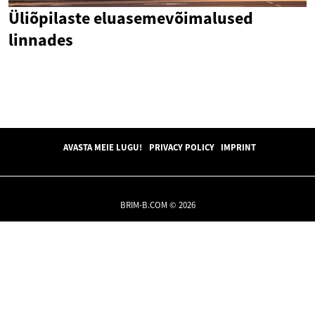
Üliõpilaste eluasemevõimalused
linnades
AVASTA MEIE LUGU!
PRIVACY POLICY
IMPRINT
BRIM-B.COM © 2026