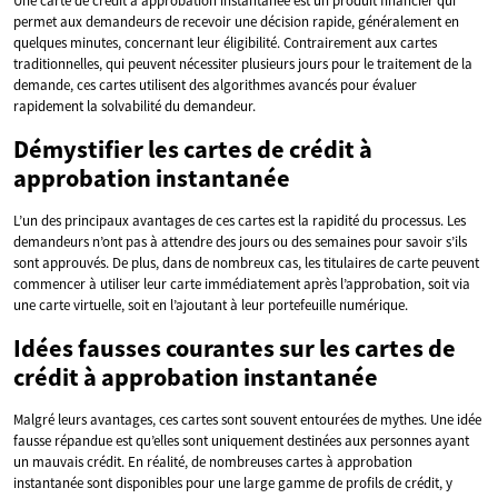
Une carte de crédit à approbation instantanée est un produit financier qui
permet aux demandeurs de recevoir une décision rapide, généralement en
quelques minutes, concernant leur éligibilité. Contrairement aux cartes
traditionnelles, qui peuvent nécessiter plusieurs jours pour le traitement de la
demande, ces cartes utilisent des algorithmes avancés pour évaluer
rapidement la solvabilité du demandeur.
Démystifier les cartes de crédit à
approbation instantanée
L’un des principaux avantages de ces cartes est la rapidité du processus. Les
demandeurs n’ont pas à attendre des jours ou des semaines pour savoir s’ils
sont approuvés. De plus, dans de nombreux cas, les titulaires de carte peuvent
commencer à utiliser leur carte immédiatement après l’approbation, soit via
une carte virtuelle, soit en l’ajoutant à leur portefeuille numérique.
Idées fausses courantes sur les cartes de
crédit à approbation instantanée
Malgré leurs avantages, ces cartes sont souvent entourées de mythes. Une idée
fausse répandue est qu’elles sont uniquement destinées aux personnes ayant
un mauvais crédit. En réalité, de nombreuses cartes à approbation
instantanée sont disponibles pour une large gamme de profils de crédit, y