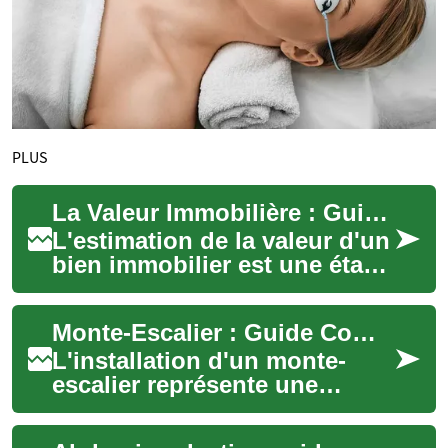
PLUS
La Valeur Immobilière : Guide Complet pour Comprendre le Prix de Votre Bien
L'estimation de la valeur d'un
bien immobilier est une étape
cruciale, que ce soit pour
vendre, acheter ou
Monte-Escalier : Guide Complet pour Retrouver votre Mobilité
simplement...
L'installation d'un monte-
escalier représente une
solution pratique et sécurisée
pour les personnes à mobilité