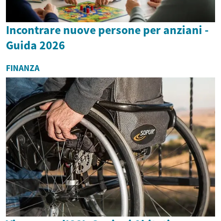
Incontrare nuove persone per anziani -
Guida 2026
FINANZA