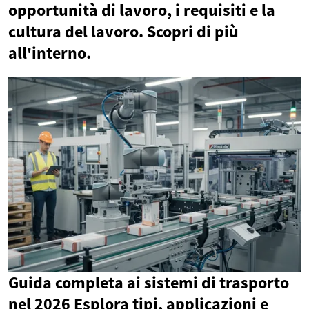
opportunità di lavoro, i requisiti e la
cultura del lavoro. Scopri di più
all'interno.
Guida completa ai sistemi di trasporto
nel 2026 Esplora tipi, applicazioni e