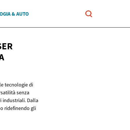
OGIA & AUTO
SER
A
e tecnologie di
satilità senza
industriali. Dalla
o ridefinendo gli