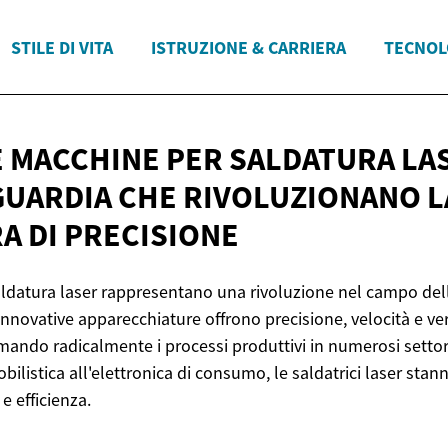
STILE DI VITA
ISTRUZIONE & CARRIERA
TECNOL
E MACCHINE PER SALDATURA LA
GUARDIA CHE RIVOLUZIONANO L
RA
DI PRECISIONE
ldatura laser rappresentano una rivoluzione nel campo dell
nnovative apparecchiature offrono precisione, velocità e ver
mando radicalmente i processi produttivi in numerosi settori 
listica all'elettronica di consumo, le saldatrici laser stann
e efficienza.