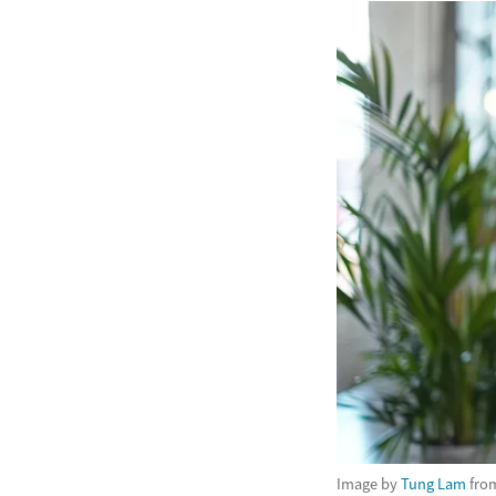
Image by
Tung Lam
fro