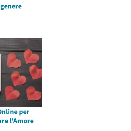
 genere
Online per
are l'Amore