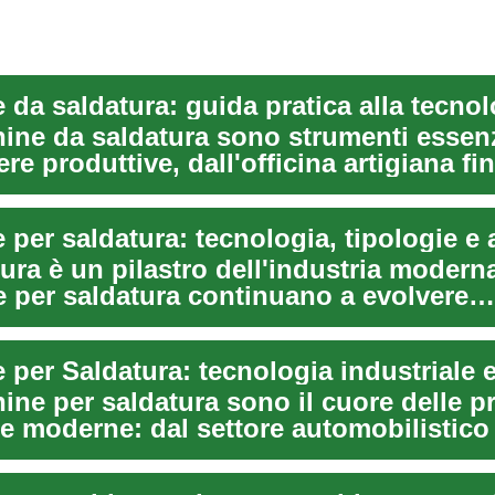
ine da saldatura sono strumenti essenz
iere produttive, dall'officina artigiana fi
ura è un pilastro dell'industria moderna
 per saldatura continuano a evolvere
o produt...
per Saldatura: tecnologia industriale e
ine per saldatura sono il cuore delle p
e moderne: dal settore automobilistico 