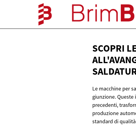
SCOPRI L
ALL'AVAN
SALDATU
Le macchine per sa
giunzione. Queste i
precedenti, trasfor
produzione automobi
standard di qualità 