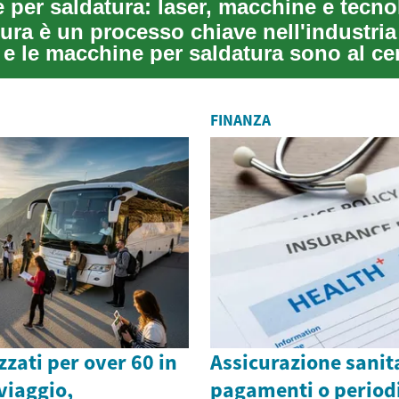
ura è un processo chiave nell'industria
e le macchine per saldatura sono al ce
ee pr...
FINANZA
zzati per over 60 in
Assicurazione sanit
i viaggio,
pagamenti o periodi