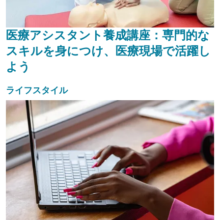
医療アシスタント養成講座：専門的な
スキルを身につけ、医療現場で活躍し
よう
ライフスタイル