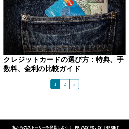
クレジットカードの選び方：特典、手
数料、金利の比較ガイド
1
2
»
私たちのストーリーを発見しよう！
PRIVACY POLICY
IMPRINT