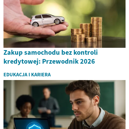
Zakup samochodu bez kontroli
kredytowej: Przewodnik 2026
EDUKACJA I KARIERA