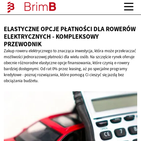
ELASTYCZNE OPCJE PŁATNOŚCI DLA ROWERÓW
ELEKTRYCZNYCH -
KOMPLEKSOWY
PRZEWODNIK
Zakup roweru elektrycznego to znacząca inwestycja, która może przekraczać
możliwości jednorazowej płatności dla wielu osób. Na szczęście rynek oferuje
obecnie różnorodne elastyczne opcje finansowania, które czynią e-rowery
bardziej dostępnymi. Od rat 0% przez leasing, aż po specjalne programy
kredytowe - poznaj rozwiązania, które pomogą Ci cieszyć się jazdą bez
obciążania budżetu.