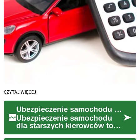
CZYTAJ WIĘCEJ
Ubezpieczenie samochodu dla seniora - kompleksowy przewodnik
Ubezpieczenie samochodu
dla starszych kierowców to
temat, który wymaga