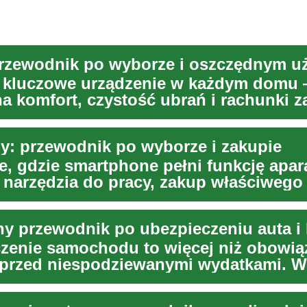
o kluczowe urządzenie w każdym domu
a komfort, czystość ubrań i rachunki z
zewodnik...
y: przewodnik po wyborze i zakupie
e, gdzie smartphone pełni funkcję apar
 i narzędzia do pracy, zakup właściweg
roz...
y przewodnik po ubezpieczeniu auta i
zenie samochodu to więcej niż obowią
przed niespodziewanymi wydatkami. W 
y,...