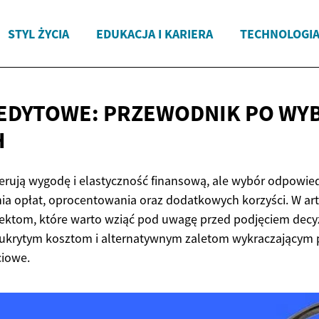
STYL ŻYCIA
EDUKACJA I KARIERA
TECHNOLOGIA
EDYTOWE: PRZEWODNIK PO WY
H
ferują wygodę i elastyczność finansową, ale wybór odpowi
a opłat, oprocentowania oraz dodatkowych korzyści. W art
ektom, które warto wziąć pod uwagę przed podjęciem decyz
 ukrytym kosztom i alternatywnym zaletom wykraczającym
ciowe.