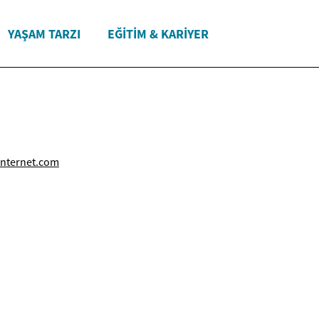
YAŞAM TARZI
EĞITIM & KARIYER
nternet.com