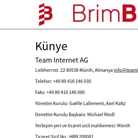
Künye
Team Internet AG
Liebherrstr. 22 80538 Münih, Almanya
info@teami
Telefon: +49 89 416 146 030
Faks: +49 89 416 146 090
Yönetim Kurulu: Gaëlle Lallement, Axel Kaltz
Denetim Kurulu Başkanı: Michael Riedl
Yerleşim yeri ve ticaret sicil mahkemesi: Münih
Ticaret Sicil No.: HRB 200081