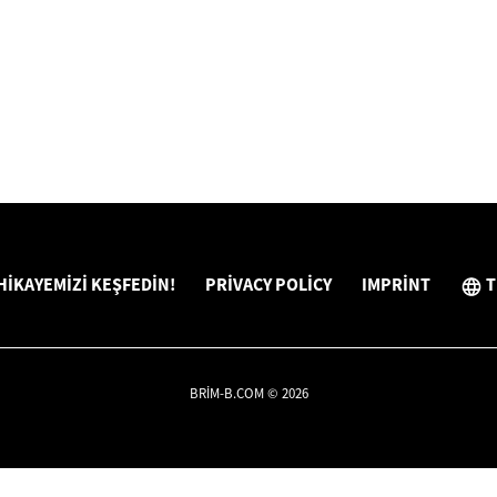
HIKAYEMIZI KEŞFEDIN!
PRIVACY POLICY
IMPRINT
T
BRIM-B.COM © 2026