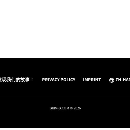
发现我们的故事！
PRIVACY POLICY
IMPRINT
ZH-HA
BRIM-B.COM © 2026