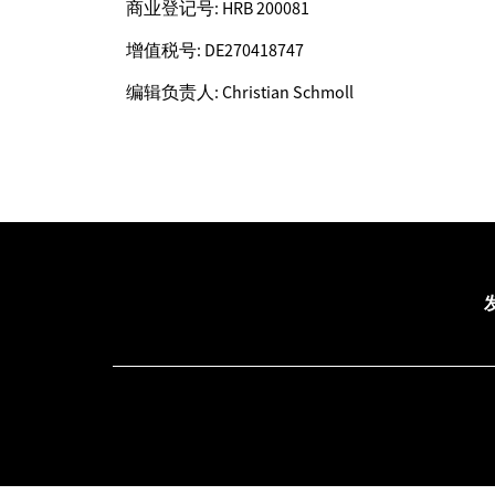
商业登记号: HRB 200081
增值税号: DE270418747
编辑负责人: Christian Schmoll