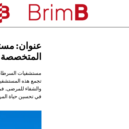
عنوان: مست
المتخصصة
مستشفيات السرطان 
تجمع هذه المستشفيا
والشفاء للمرضى. ف
في تحسين حياة المر