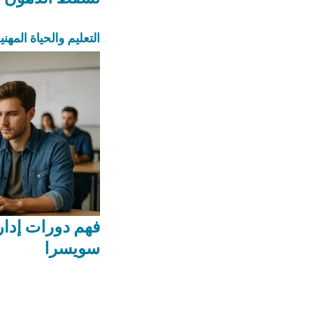
التعليم والحياة المهني
فهم دورات إدار
سويسرا