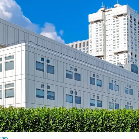
xabay