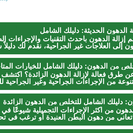
ة الدهون الحديثة: دليلك الشامل
 إزالة الدهون بأحدث التقنيات والإجراءات ال
إلى العلاجات غير الجراحية، نقدم لك دليلاً ش
خلص من الدهون: دليلك الشامل للخيارات المتا
 طرق فعالة لإزالة الدهون الزائدة؟ اكتشف م
وعة من الإجراءات الجراحية وغير الجراحية 
ون: دليلك الشامل للتخلص من الدهون الزائدة
لدهون من أكثر الإجراءات التجميلية شيوعًا في ا
عاني من دهون البطن العنيدة أو ترغب في تحس