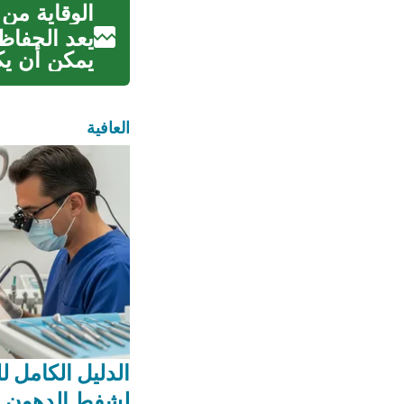
الوقاية من
يعد الحفاظ 
يمكن أن يكو
العافية
الدليل الكامل ل
لشفط الدهون