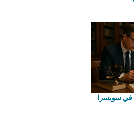
ة في سويسرا