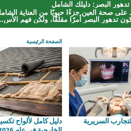
 تدهور البصر: دليلك الشامل
على صحة العين جزءًا حيويًا من العناية الشامل
ن تدهور البصر أمرًا مقلقًا، ولكن فهم الأس...
الصفحة الرئيسية
لتجارب السريرية
دليل كامل لألواح تكسي
الخارجية في عام 2026