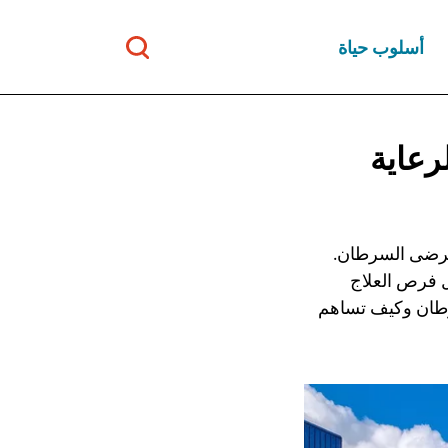
أسلوب حياة
رعاية
رضى السرطان.
ل فرص العلاج
طان وكيف تساهم