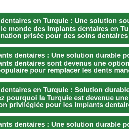
 dentaires en Turquie : Une solution so
 le monde des implants dentaires en Tu
ination prisée pour des soins dentaires
pri...
ants dentaires sont devenus une option
populaire pour remplacer les dents ma
z pourquoi la Turquie est devenue une
on privilégiée pour les implants dentair
les avant...