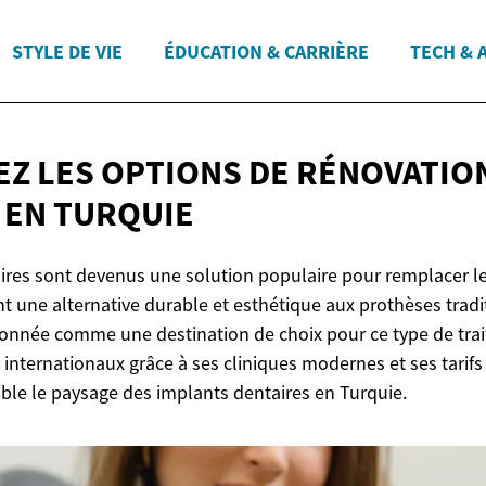
STYLE DE VIE
ÉDUCATION & CARRIÈRE
TECH & 
Z LES OPTIONS DE RÉNOVATIO
E
EN TURQUIE
ires sont devenus une solution populaire pour remplacer l
t une alternative durable et esthétique aux prothèses tradi
tionnée comme une destination de choix pour ce type de trai
nternationaux grâce à ses cliniques modernes et ses tarifs 
e le paysage des implants dentaires en Turquie.