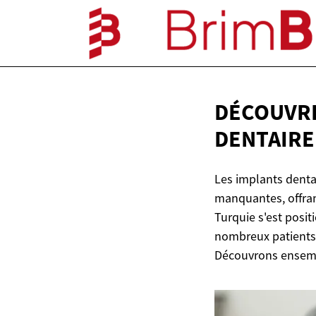
DÉCOUVRE
DENTAIR
Les implants denta
manquantes, offran
Turquie s'est posi
nombreux patients i
Découvrons ensembl